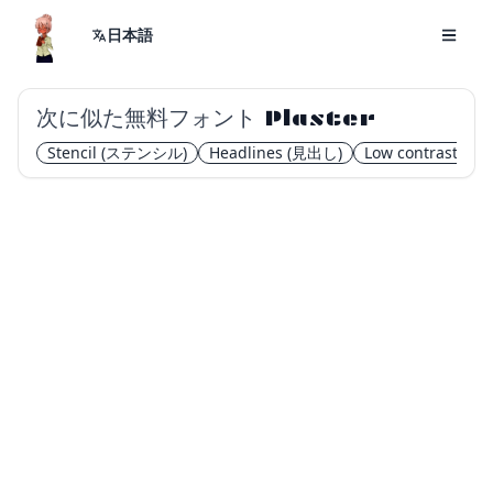
日本語
次に似た無料フォント
Plaster
Stencil
(ステンシル)
Headlines
(見出し)
Low contrast
(低