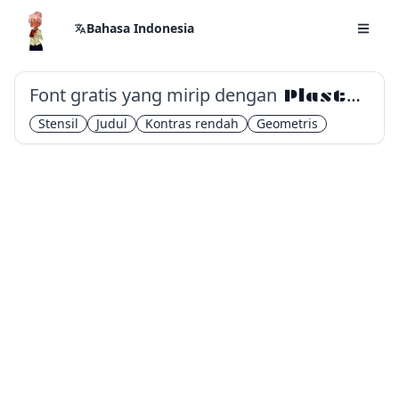
Bahasa Indonesia
Font gratis yang mirip dengan
Plaster
Stensil
Judul
Kontras rendah
Geometris