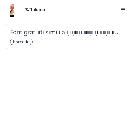
Italiano
Font gratuiti simili a
Libre Barcode 39 Extended Text
barcode