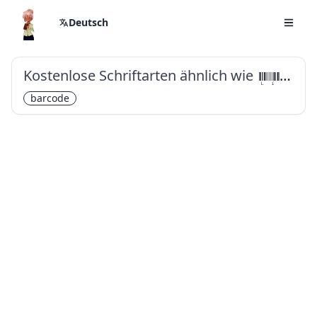
Deutsch
Kostenlose Schriftarten ähnlich wie
Libre Barcode 39 Extended Text
barcode