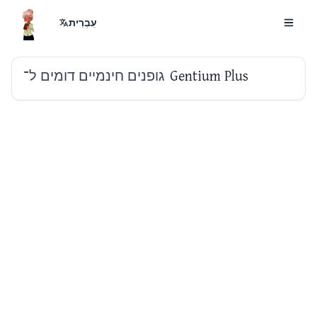
עִבְרִית
גופנים חינמיים דומים ל־
Gentium Plus