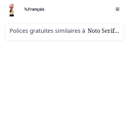
Français
Polices gratuites similaires à
Noto Serif Devanagari