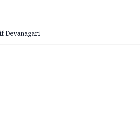
if Devanagari