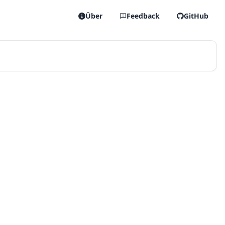
Über
Feedback
GitHub