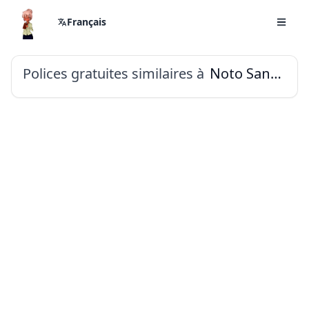
Français
Polices gratuites similaires à
Noto Sans Shavian