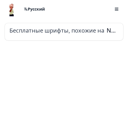
Русский
Бесплатные шрифты, похожие на
Noto Sans Shavian