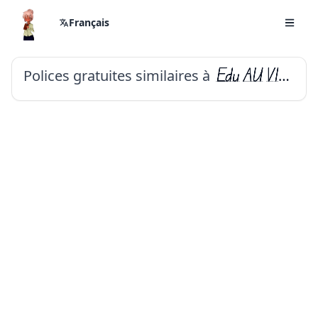
Français
Polices gratuites similaires à
Edu AU VIC WA NT Guides