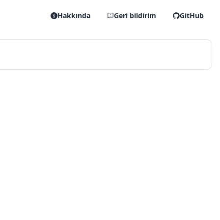
Hakkında
Geri bildirim
GitHub