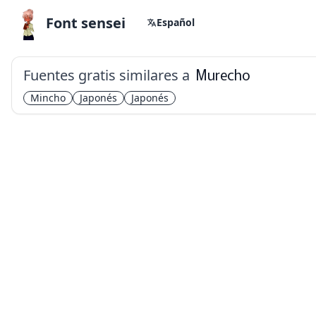
Font sensei
Español
Fuentes gratis similares a
Murecho
Mincho
Japonés
Japonés