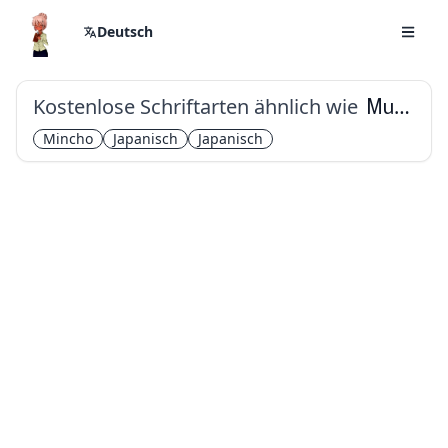
Deutsch
Kostenlose Schriftarten ähnlich wie
Murecho
Mincho
Japanisch
Japanisch