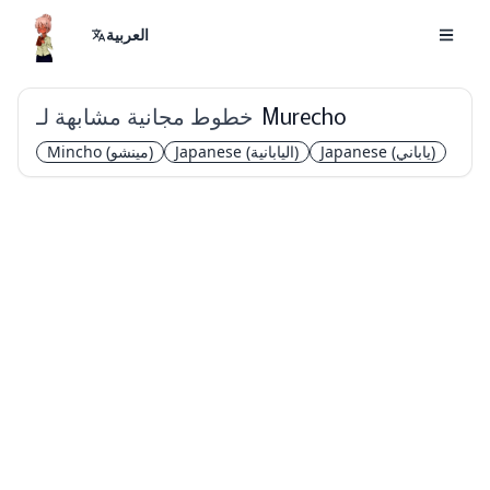
العربية
خطوط مجانية مشابهة لـ
Murecho
(ياباني)
Japanese
(اليابانية)
Japanese
(مينشو)
Mincho