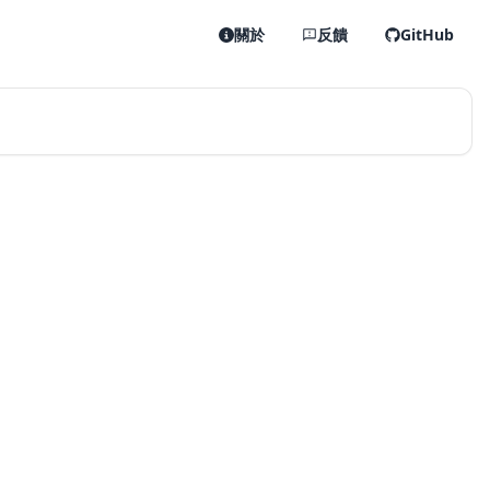
關於
反饋
GitHub