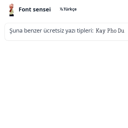
Font sensei
Türkçe
Şuna benzer ücretsiz yazı tipleri:
Kay Pho Du