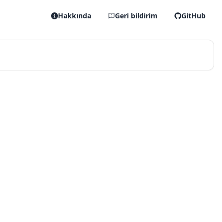
Hakkında
Geri bildirim
GitHub