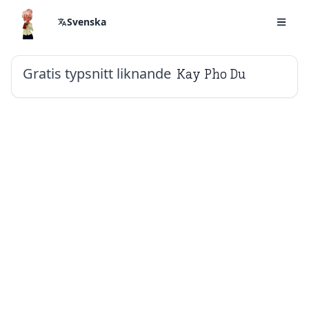
Svenska
Gratis typsnitt liknande
Kay Pho Du