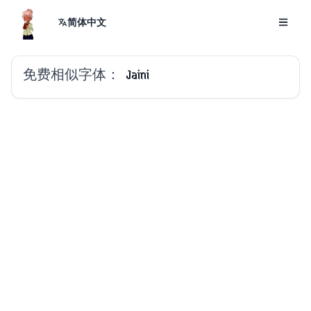
简体中文
免费相似字体：
Jaini