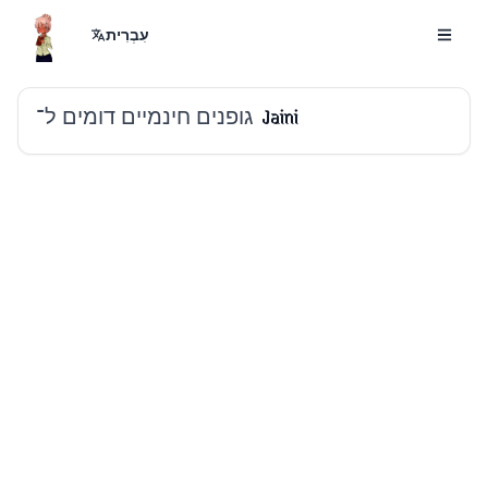
עִבְרִית
גופנים חינמיים דומים ל־
Jaini