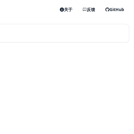
关于
反馈
GitHub