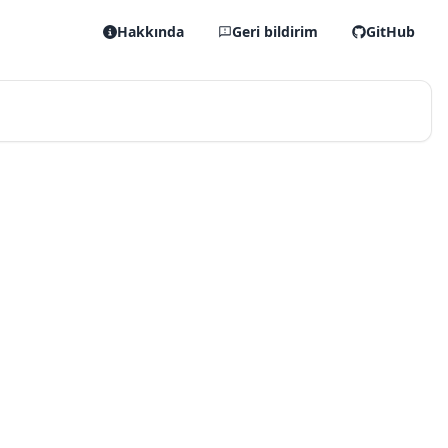
Hakkında
Geri bildirim
GitHub