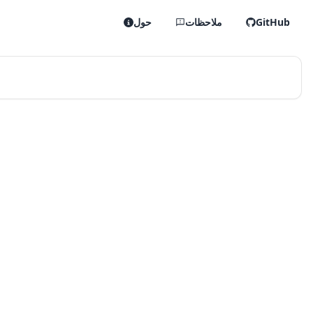
GitHub
ملاحظات
حول