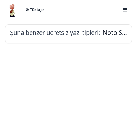
Türkçe
Şuna benzer ücretsiz yazı tipleri:
Noto Sans Lao Looped