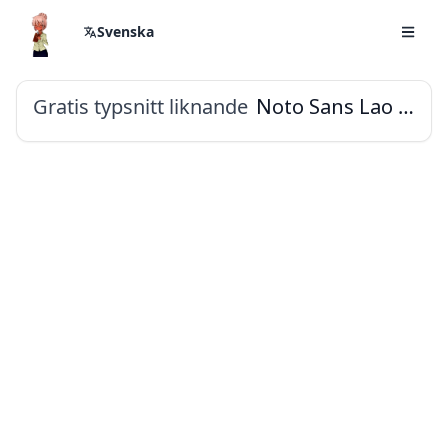
Svenska
Gratis typsnitt liknande
Noto Sans Lao Looped