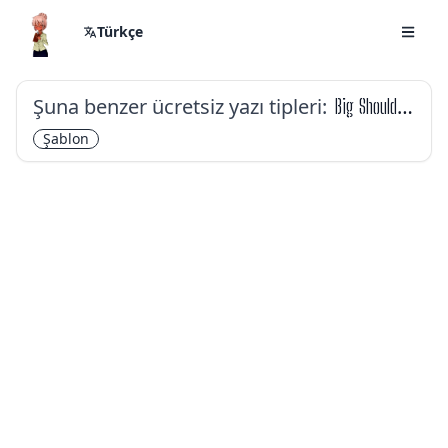
Türkçe
Şuna benzer ücretsiz yazı tipleri:
Big Shoulders Stencil Display
Şablon