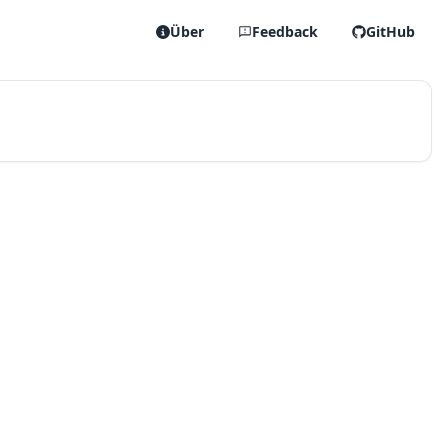
Über
Feedback
GitHub