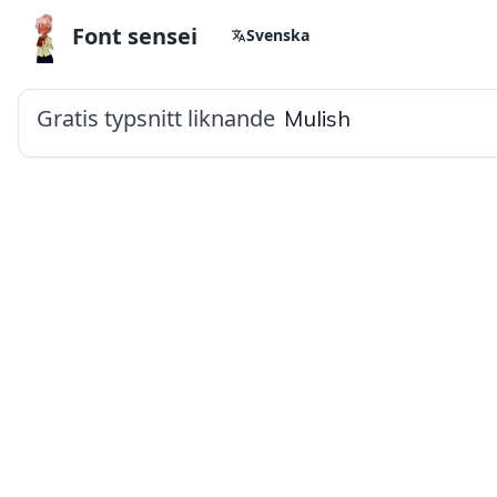
Font sensei
Svenska
Gratis typsnitt liknande
Mulish