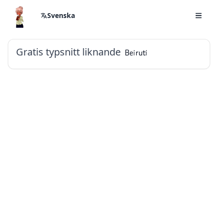
Svenska
Gratis typsnitt liknande
Beiruti