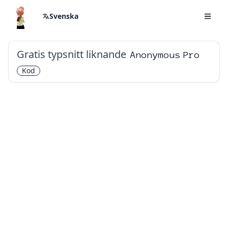
Svenska
Gratis typsnitt liknande
Anonymous Pro
Kod