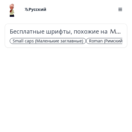
Русский
Бесплатные шрифты, похожие на
Marcellus SC
Small caps
(Маленькие заглавные)
Roman
(Римский)