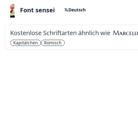
Font sensei
Deutsch
Kostenlose Schriftarten ähnlich wie
Marcell
Kapitälchen
Römisch