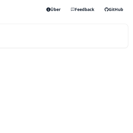
Über
Feedback
GitHub