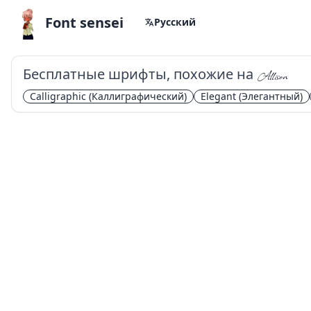
Font sensei
Русский
Бесплатные шрифты, похожие на
Allison
Calligraphic
(Каллиграфический)
Elegant
(Элегантный)