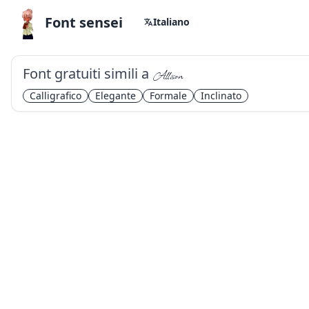
Font sensei
Italiano
Font gratuiti simili a
Allison
Calligrafico
Elegante
Formale
Inclinato