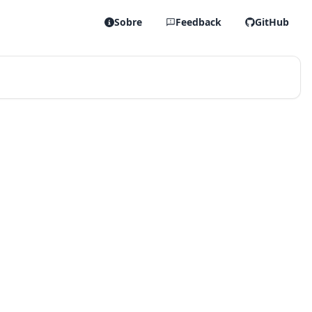
Sobre
Feedback
GitHub