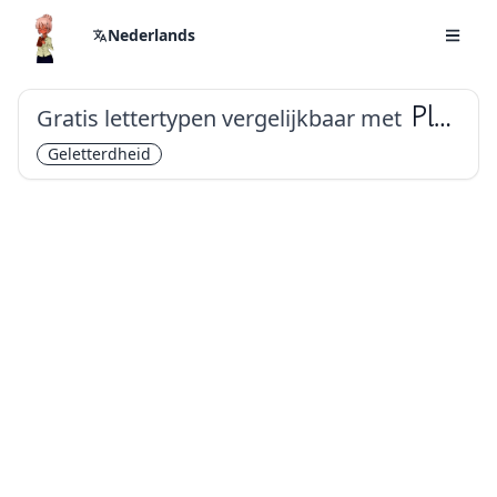
Nederlands
Gratis lettertypen vergelijkbaar met
Playwrite DE Grund
Geletterdheid