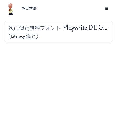
日本語
次に似た無料フォント
Playwrite DE Grund
Literacy
(識字)