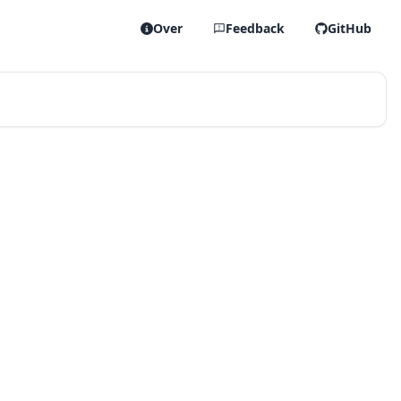
Over
Feedback
GitHub