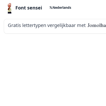
Font sensei
Nederlands
Gratis lettertypen vergelijkbaar met
Jomolha