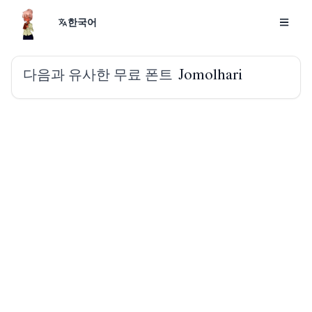
한국어
다음과 유사한 무료 폰트
Jomolhari