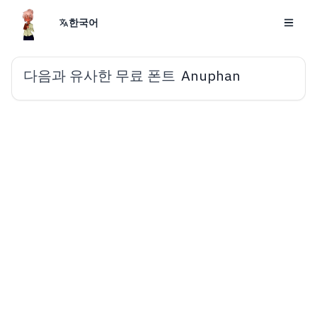
한국어
다음과 유사한 무료 폰트
Anuphan