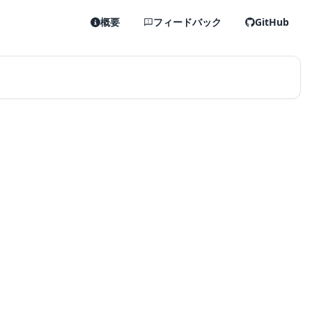
概要
フィードバック
GitHub