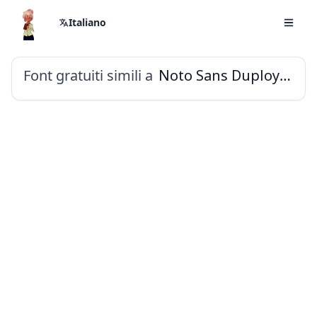
Italiano
Font gratuiti simili a
Noto Sans Duployan