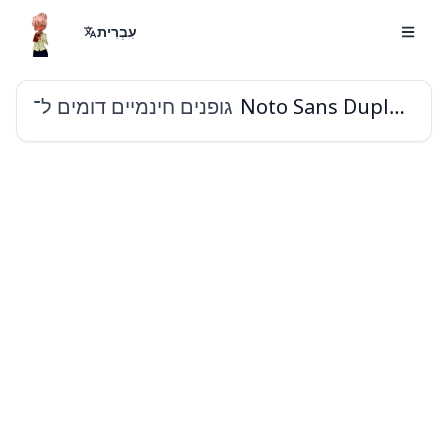
עִבְרִית
גופנים חינמיים דומים ל־
Noto Sans Duployan