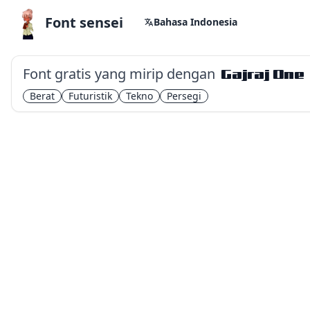
Font sensei
Bahasa Indonesia
Font gratis yang mirip dengan
Gajraj One
Berat
Futuristik
Tekno
Persegi