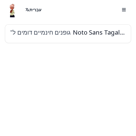
עִבְרִית
גופנים חינמיים דומים ל־
Noto Sans Tagalog