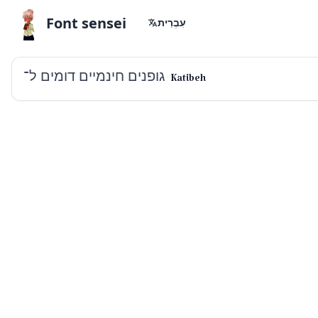
Font sensei
עִבְרִית
גופנים חינמיים דומים ל־
Katibeh