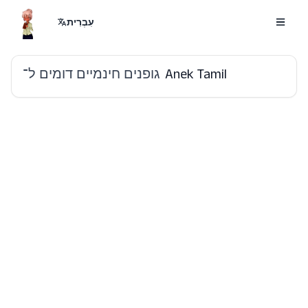
עִבְרִית
גופנים חינמיים דומים ל־
Anek Tamil