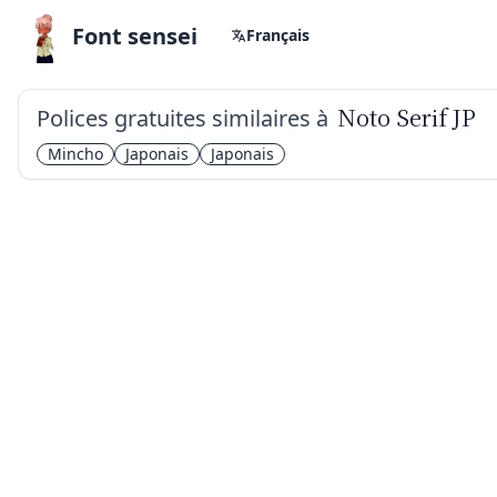
Font sensei
Français
Polices gratuites similaires à
Noto Serif JP
Mincho
Japonais
Japonais