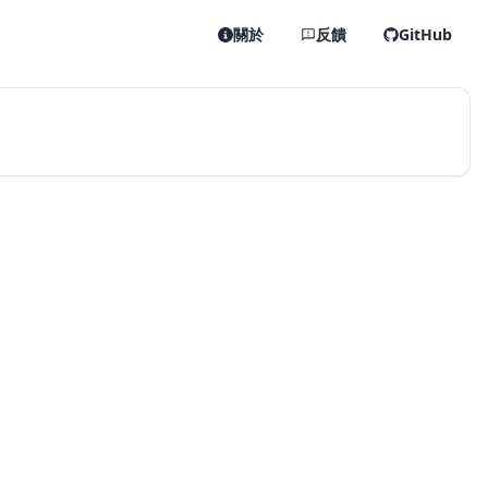
關於
反饋
GitHub