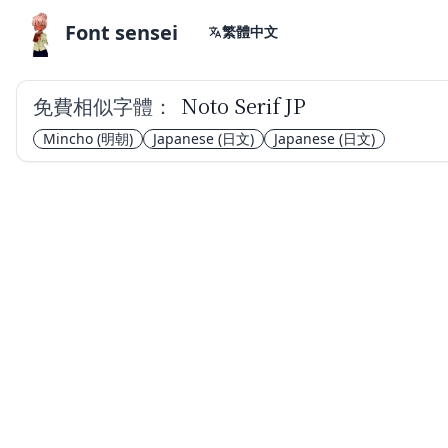
Font sensei
繁體中文
免費相似字體：
Noto Serif JP
Mincho
(明朝)
Japanese
(日文)
Japanese
(日文)