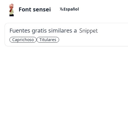
Font sensei
Español
Fuentes gratis similares a
Snippet
Caprichoso
Titulares