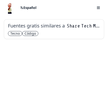
Español
Fuentes gratis similares a
Share Tech Mono
Tecno
Código